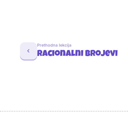
Prethodna lekcija
Racionalni brojevi
Sponzori