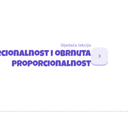
Sljedeća lekcija
cionalnost i obrnuta
proporcionalnost