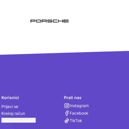
Korisnici
Prati nas
Instagram
Prijavi se
Facebook
Kreiraj račun
Postavke kolačića
TikTok