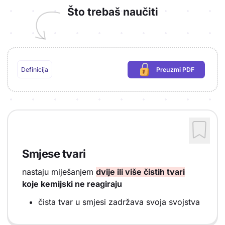
Što trebaš naučiti
Definicija
Preuzmi PDF
(potrebna prijava)
Smjese tvari
nastaju miješanjem
dvije ili više čistih tvari
koje kemijski ne reagiraju
čista tvar u smjesi zadržava svoja svojstva