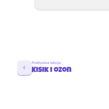
Prethodna lekcija
Kisik i ozon