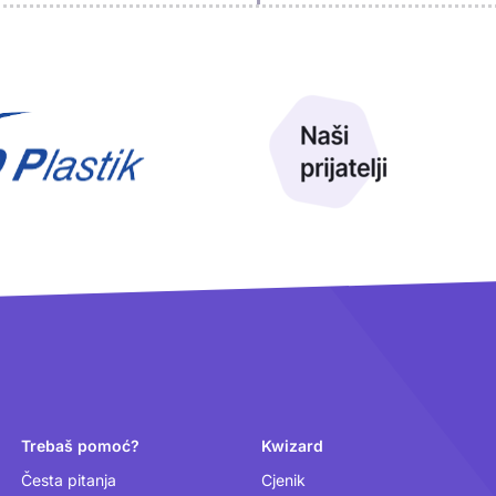
Trebaš pomoć?
Kwizard
Česta pitanja
Cjenik