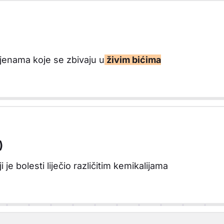
jenama koje se zbivaju u
živim bićima
)
i je bolesti liječio različitim kemikalijama