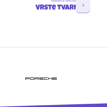
Sljedeća lekcija
Vrste tvari