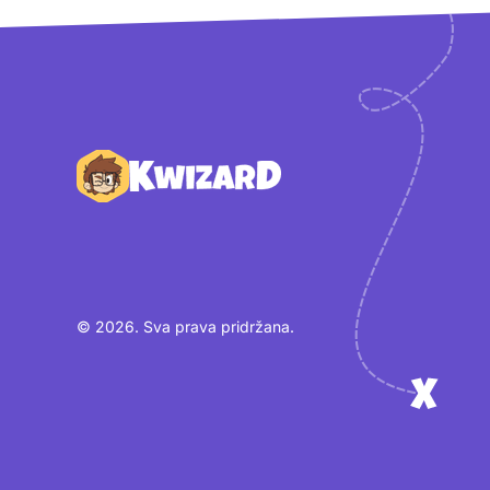
Podnožje
© 2026. Sva prava pridržana.