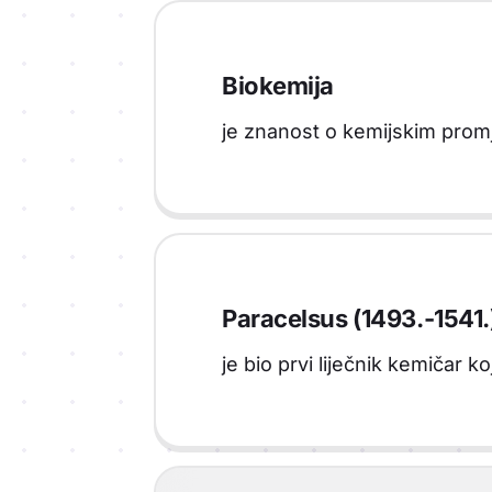
Biokemija
je znanost o kemijskim prom
Paracelsus (1493.-1541.
je bio prvi liječnik kemičar koj