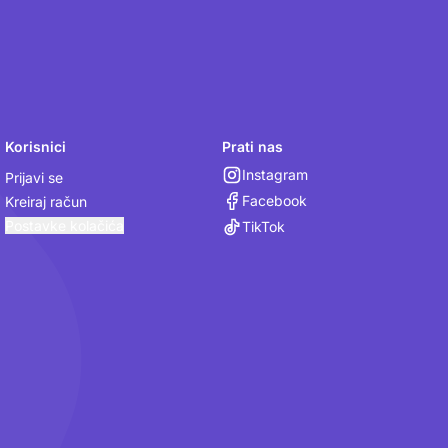
Korisnici
Prati nas
Instagram
Prijavi se
Facebook
Kreiraj račun
Postavke kolačića
TikTok