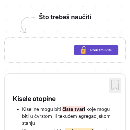
Što trebaš naučiti
Preuzmi PDF
(potrebna prijava)
Kisele otopine
Kiseline mogu biti
čiste tvari
koje mogu
biti u čvrstom ili tekućem agregacijskom
stanju