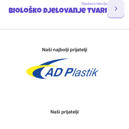
Sljedeća lekcija
Biološko djelovanje tvari
Sponzori
Naši najbolji prijatelji
Naši prijatelji