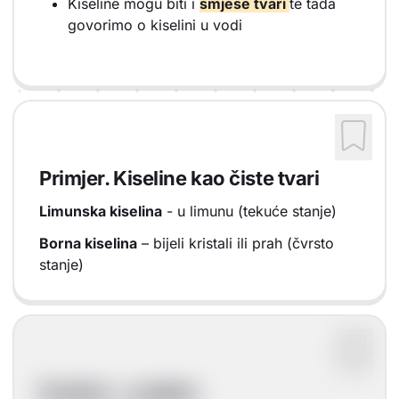
Kiseline mogu biti i
smjese tvari
te tada
govorimo o kiselini u vodi
Primjer. Kiseline kao čiste tvari
Limunska kiselina
- u limunu (tekuće stanje)
Borna kiselina
– bijeli kristali ili prah (čvrsto
stanje)
Kiseline - podjela