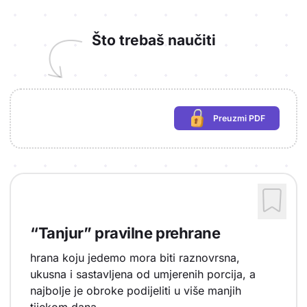
Što trebaš naučiti
Preuzmi PDF
(potrebna prijava)
“Tanjur” pravilne prehrane
hrana koju jedemo mora biti raznovrsna,
ukusna i sastavljena od umjerenih porcija, a
najbolje je obroke podijeliti u više manjih