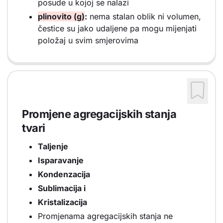
posude u kojoj se nalazi
plinovito (g)
:
nema stalan oblik ni volumen,
čestice su jako udaljene pa mogu mijenjati
položaj u svim smjerovima
Promjene agregacijskih stanja
tvari
Taljenje
Isparavanje
Kondenzacija
Sublimacija i
Kristalizacija
Promjenama agregacijskih stanja ne