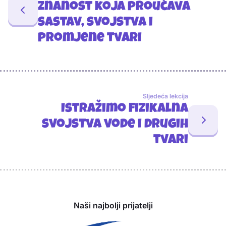
znanost koja proučava
sastav, svojstva i
promjene tvari
Sljedeća lekcija
Istražimo fizikalna
svojstva vode i drugih
tvari
Sponzori
Naši najbolji prijatelji