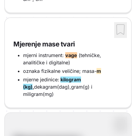
Mjerenje mase tvari
mjerni instrument:
vage
(tehničke,
analitičke i digitalne)
oznaka fizikalne veličine; masa-
m
mjerne jedinice:
kilogram
(kg)
,
dekagram(dag),gram(g) i
miligram(mg)