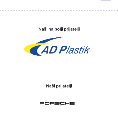
Sponzori
Naši najbolji prijatelji
Naši prijatelji