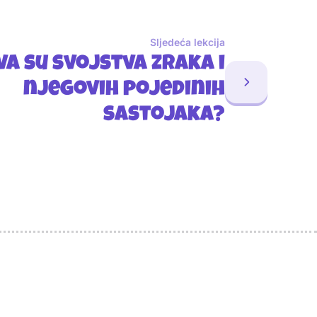
Sljedeća lekcija
a su svojstva zraka i
njegovih pojedinih
sastojaka?