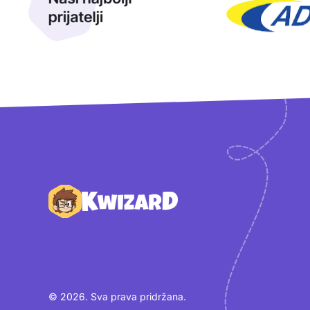
Podnožje
© 2026. Sva prava pridržana.