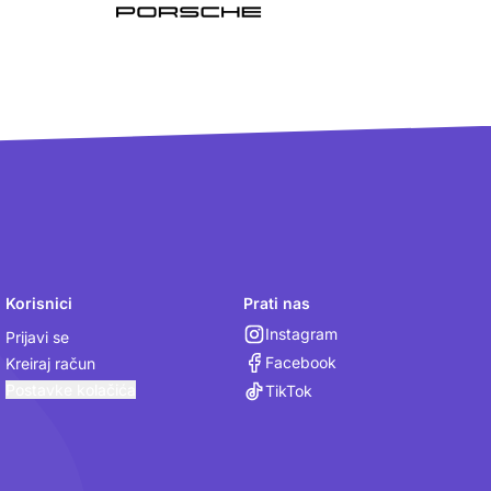
Korisnici
Prati nas
Instagram
Prijavi se
Facebook
Kreiraj račun
Postavke kolačića
TikTok