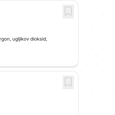
gon, ugljikov dioksid,