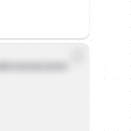
dika Izračunaj volumni