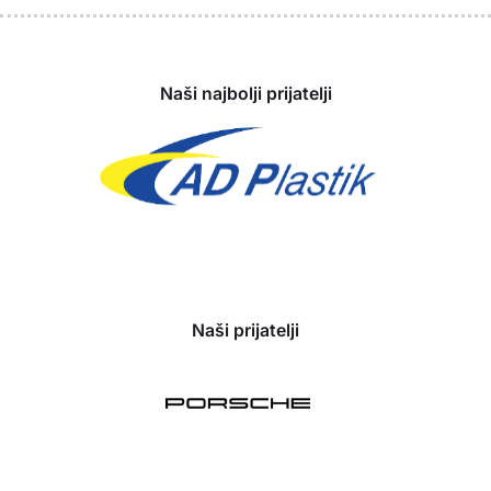
Sponzori
Naši najbolji prijatelji
Naši prijatelji