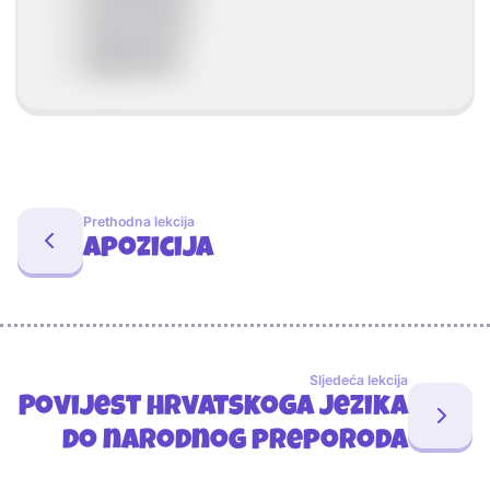
dugouzlazni
dugosilazni
Prethodna lekcija
Apozicija
Sljedeća lekcija
Povijest hrvatskoga jezika
do narodnog preporoda