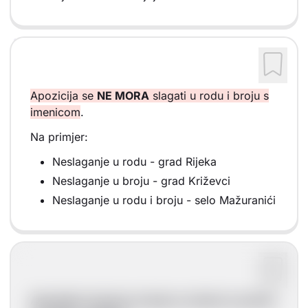
Apozicija se
NE MORA
slagati u rodu i broju s
imenicom
.
Na primjer:
Neslaganje u rodu - grad Rijeka
Neslaganje u broju - grad Križevci
Neslaganje u rodu i broju - selo Mažuranići
Apozicija i imenica na koju se odnosi u pravilu