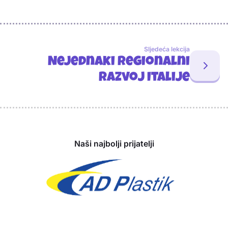
Sljedeća lekcija
Nejednaki regionalni
razvoj Italije
Sponzori
Naši najbolji prijatelji