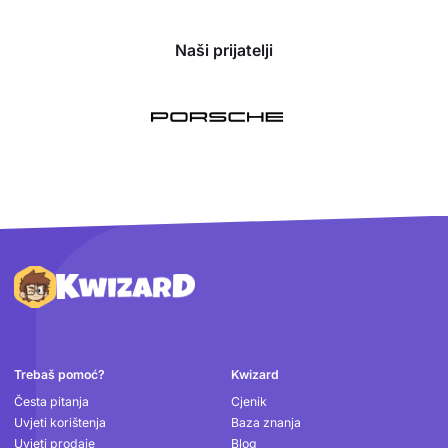
Naši prijatelji
Podnožje
Trebaš pomoć?
Kwizard
Česta pitanja
Cjenik
Uvjeti korištenja
Baza znanja
Uvjeti prodaje
Blog