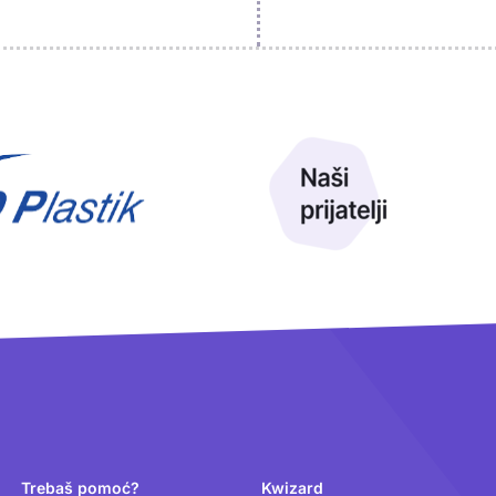
Trebaš pomoć?
Kwizard