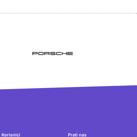
Korisnici
Prati nas