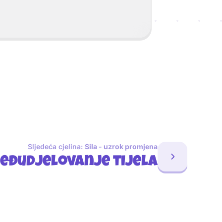
Sljedeća cjelina:
Sila - uzrok promjena
eđudjelovanje tijela