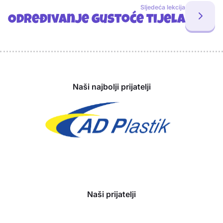
Sljedeća lekcija
Određivanje gustoće tijela
Sponzori
Naši najbolji prijatelji
Naši prijatelji