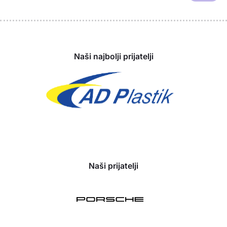
Sponzori
Naši najbolji prijatelji
Naši prijatelji