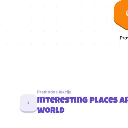
Pro
Prethodna lekcija
Interesting places a
world