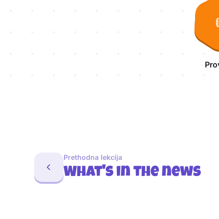
Pro
Prethodna lekcija
What's in the news