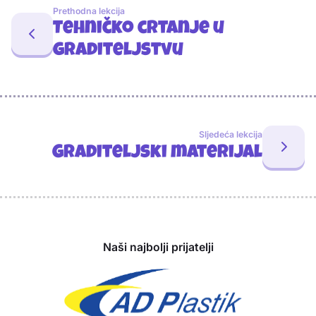
Prethodna lekcija
Tehničko crtanje u
graditeljstvu
Sljedeća lekcija
Graditeljski materijal
Sponzori
Naši najbolji prijatelji