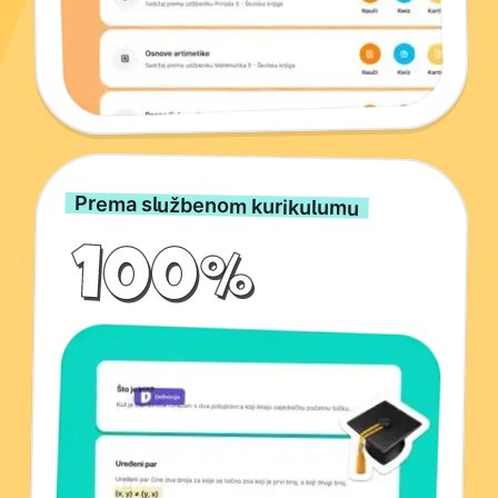
Prema službenom kurikulumu
100%