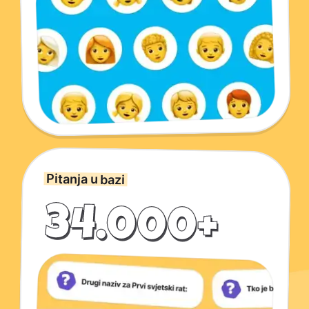
Pitanja u bazi
34.000+