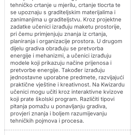
tehničko crtanje u mjerilu, crtanje tlocrta te
se upoznaju s graditeljskim materijalima i
zanimanjima u graditeljstvu. Kroz projektne
zadatke učenici izrađuju maketu prostorije,
pri čemu primjenjuju znanja iz crtanja,
planiranja i organizacije prostora. U drugom
dijelu gradiva obrađuju se pretvorba
energije i mehanizmi, a učenici izrađuju
modele koji prikazuju načine prijenosa i
pretvorbe energije. Također izrađuju
jednostavne uporabne predmete, razvijajući
praktične vještine i kreativnost. Na Kwizardu
učenici mogu učiti kroz interaktivne kvizove
koji prate školski program. Različiti tipovi
pitanja pomažu u ponavljanju gradiva,
provjeri znanja i boljem razumijevanju
tehničkih pojmova i procesa.