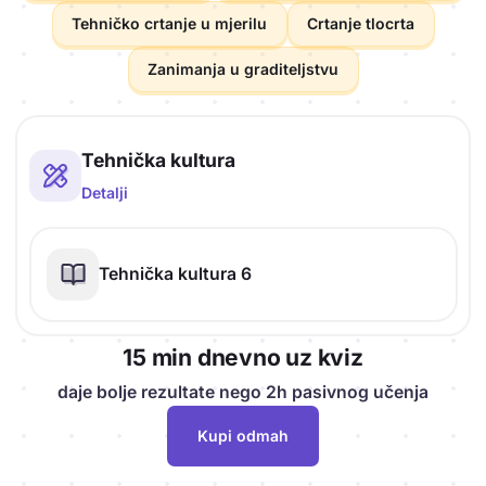
Tehničko crtanje u mjerilu
Crtanje tlocrta
Zanimanja u graditeljstvu
Literature predmeta
Tehnička kultura
Detalji
Tehnička kultura 6
15 min dnevno uz kviz
daje bolje rezultate nego 2h pasivnog učenja
Kupi odmah