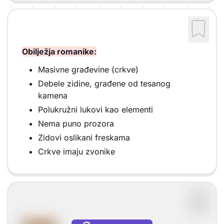
Obilježja romanike:
Masivne građevine (crkve)
Debele zidine, građene od tesanog
kamena
Polukružni lukovi kao elementi
Nema puno prozora
Zidovi oslikani freskama
Crkve imaju zvonike