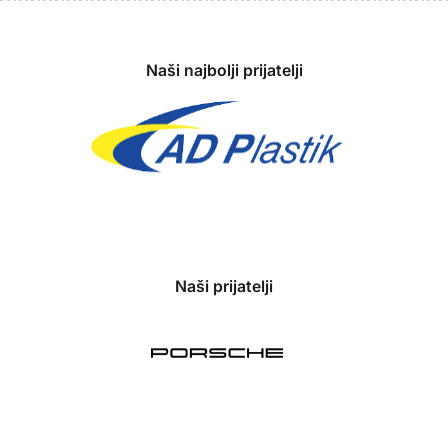
Sponzori
Naši najbolji prijatelji
Naši prijatelji