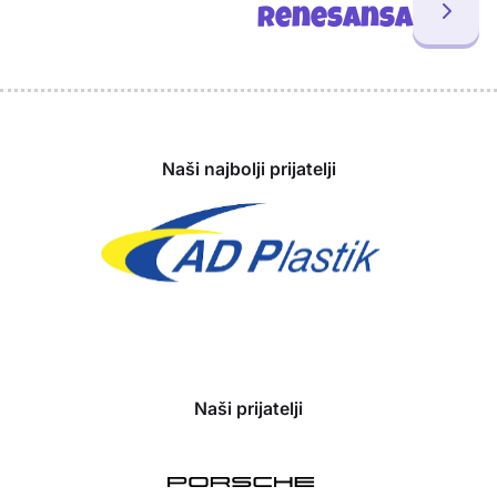
Renesansa
Sponzori
Naši najbolji prijatelji
Naši prijatelji