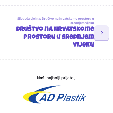
Sljedeća cjelina:
Društvo na hrvatskome prostoru u
srednjem vijeku
Društvo na hrvatskome
prostoru u srednjem
vijeku
Sponzori
Naši najbolji prijatelji