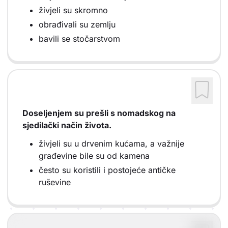
živjeli su skromno
obrađivali su zemlju
bavili se stočarstvom
Doseljenjem su prešli s nomadskog na
sjedilački način života.
živjeli su u drvenim kućama, a važnije
građevine bile su od kamena
često su koristili i postojeće antičke
ruševine