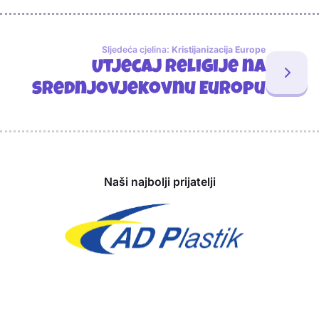
Sljedeća cjelina:
Kristijanizacija Europe
Utjecaj religije na
srednjovjekovnu Europu
Sponzori
Naši najbolji prijatelji