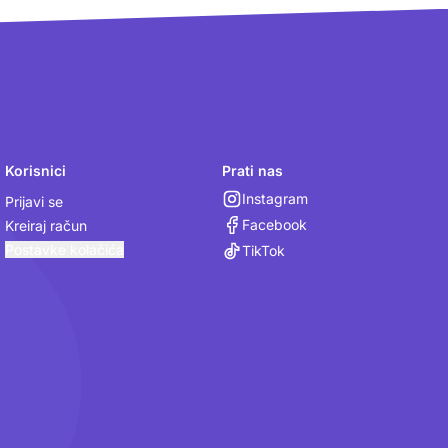
Korisnici
Prati nas
Instagram
Prijavi se
Facebook
Kreiraj račun
Postavke kolačića
TikTok