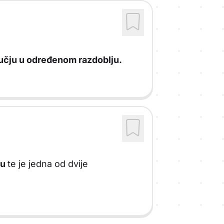
učju u određenom razdoblju.
ru
te je jedna od dvije