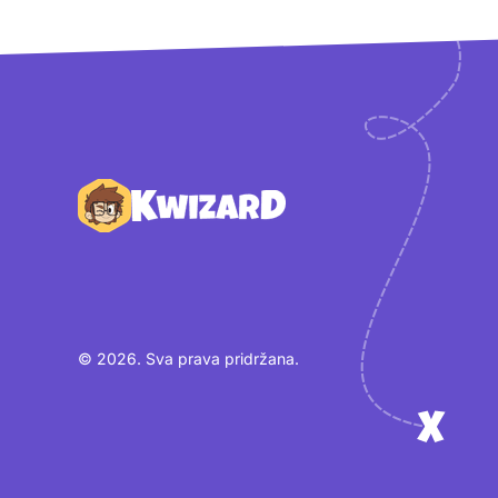
Podnožje
© 2026. Sva prava pridržana.