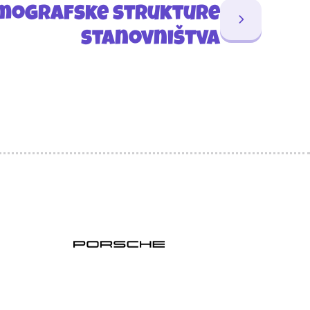
mografske strukture
stanovništva