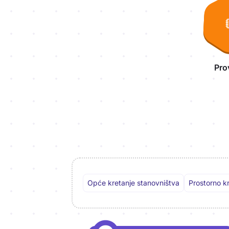
Pro
Opće kretanje stanovništva
Prostorno k