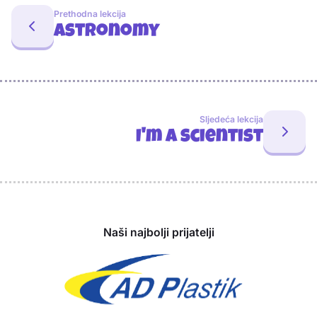
Prethodna lekcija
Astronomy
Sljedeća lekcija
I'm a scientist
Sponzori
Naši najbolji prijatelji