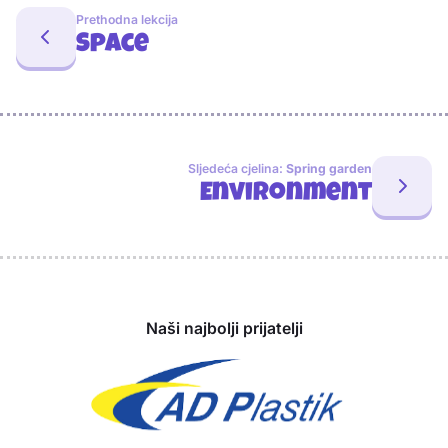
Prethodna lekcija
Space
Sljedeća cjelina:
Spring garden
Environment
Sponzori
Naši najbolji prijatelji