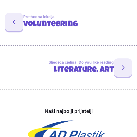
Prethodna lekcija
Volunteering
Sljedeća cjelina:
Do you like reading
Literature, art
Sponzori
Naši najbolji prijatelji