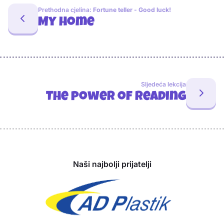
Prethodna cjelina:
Fortune teller - Good luck!
My home
Sljedeća lekcija
The power of reading
Sponzori
Naši najbolji prijatelji