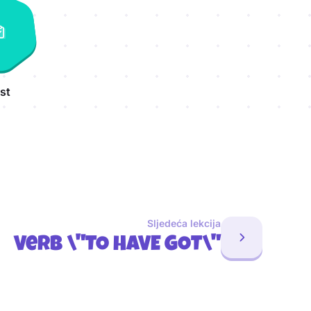
st
Sljedeća lekcija
Verb \"TO HAVE GOT\"