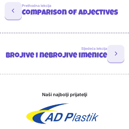
Prethodna lekcija
Comparison of adjectives
Sljedeća lekcija
Brojive i nebrojive imenice
Sponzori
Naši najbolji prijatelji