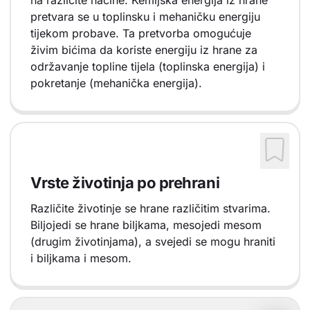
na različite načine. Kemijska energija iz hrane
pretvara se u toplinsku i mehaničku energiju
tijekom probave. Ta pretvorba omogućuje
živim bićima da koriste energiju iz hrane za
održavanje topline tijela (toplinska energija) i
pokretanje (mehanička energija).
Vrste životinja po prehrani
Različite životinje se hrane različitim stvarima.
Biljojedi se hrane biljkama, mesojedi mesom
(drugim životinjama), a svejedi se mogu hraniti
i biljkama i mesom.