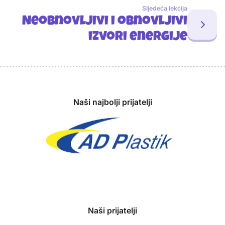
Sljedeća lekcija
Neobnovljivi i obnovljivi
izvori energije
Sponzori
Naši najbolji prijatelji
Naši prijatelji