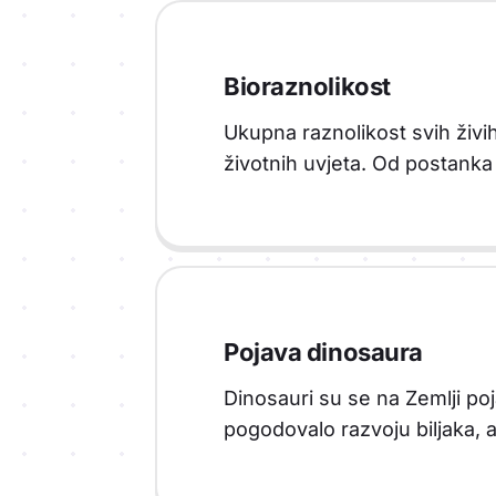
Bioraznolikost
Ukupna raznolikost svih živi
životnih uvjeta. Od postanka Z
Pojava dinosaura
Dinosauri su se na Zemlji poja
pogodovalo razvoju biljaka, a 