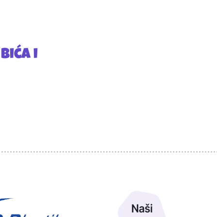
bića i