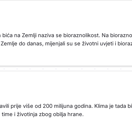
h bića na Zemlji naziva se bioraznolikost. Na biorazn
emlje do danas, mijenjali su se životni uvjeti i biora
vili prije više od 200 milijuna godina. Klima je tada bil
time i životinja zbog obilja hrane.