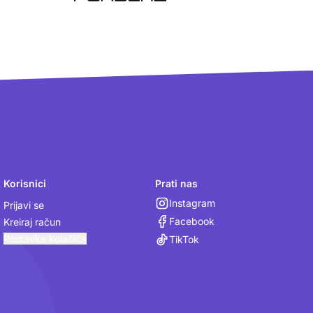
Korisnici
Prati nas
Instagram
Prijavi se
Facebook
Kreiraj račun
Postavke kolačića
TikTok