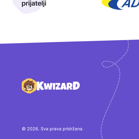
Podnožje
© 2026. Sva prava pridržana.