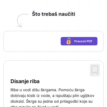
Što trebaš naučiti
Preuzmi PDF
(potrebna prijava)
Disanje riba
Ribe u vodi dišu škrgama. Pomoću škrga
dobivaju kisik iz vode, a ispuštaju plin ugljikov
dioksid. Škrge su jedna od prilagodbi koje su