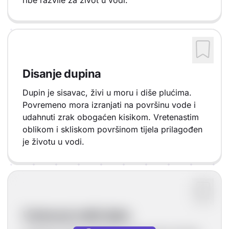
ribe razvile za život u vodi.
Disanje dupina
Dupin je sisavac, živi u moru i diše plućima.
Povremeno mora izranjati na površinu vode i
udahnuti zrak obogaćen kisikom. Vretenastim
oblikom i skliskom površinom tijela prilagođen
je životu u vodi.
Vretenast oblik tijela