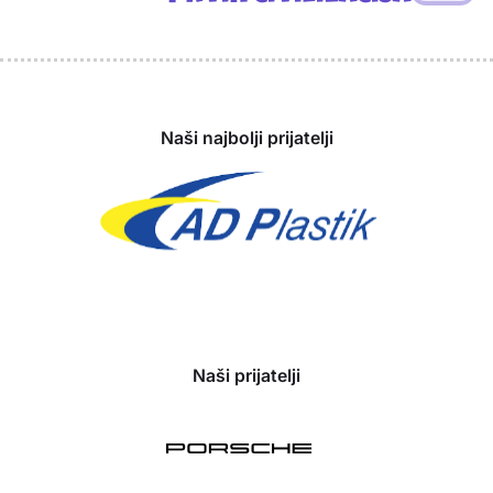
Sponzori
Naši najbolji prijatelji
Naši prijatelji