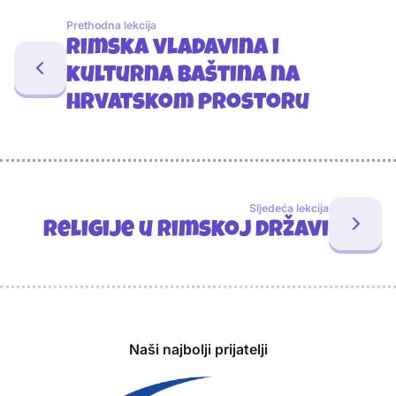
Prethodna lekcija
Rimska vladavina i
kulturna baština na
hrvatskom prostoru
Sljedeća lekcija
Religije u rimskoj državi
Sponzori
Naši najbolji prijatelji