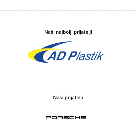
Sponzori
Naši najbolji prijatelji
Naši prijatelji