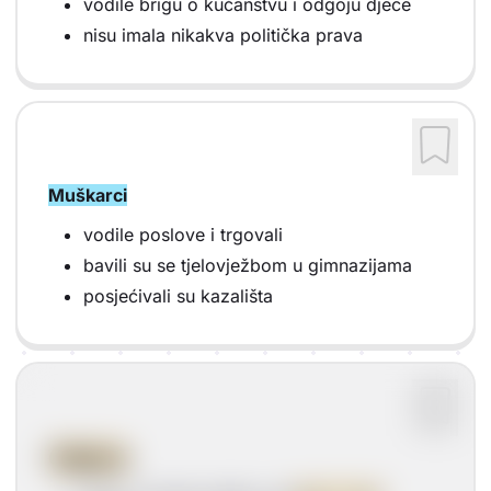
vodile brigu o kućanstvu i odgoju djece
nisu imala nikakva politička prava
Muškarci
vodile poslove i trgovali
bavili su se tjelovježbom u gimnazijama
posjećivali su kazališta
Odjeća