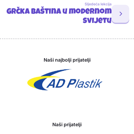
Sljedeća lekcija
Grčka baština u modernom
svijetu
Sponzori
Naši najbolji prijatelji
Naši prijatelji