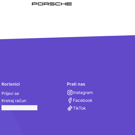
Korisnici
Prati nas
Instagram
Prijavi se
Facebook
Kreiraj račun
Postavke kolačića
TikTok