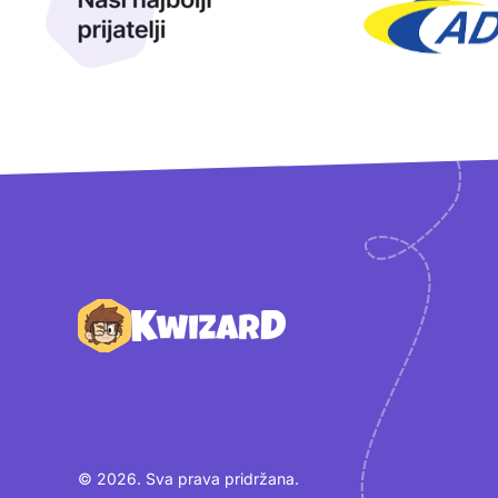
Podnožje
© 2026. Sva prava pridržana.