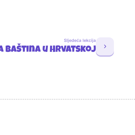
Sljedeća lekcija
a baština u Hrvatskoj