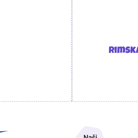
Rimsk