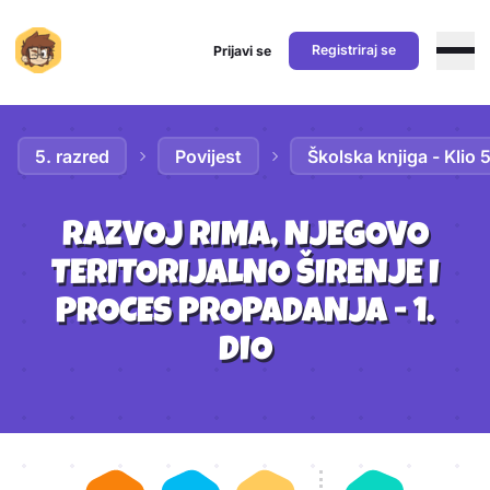
Registriraj se
Prijavi se
Preskoči na sadržaj
5. razred
Povijest
Školska knjiga - Klio 
RAZVOJ RIMA, NJEGOVO
TERITORIJALNO ŠIRENJE I
PROCES PROPADANJA - 1.
DIO
Aktivnosti lekcije