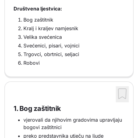
Društvena ljestvica:
Bog zaštitnik
Kralj i kraljev namjesnik
Velika svećenica
Svećenici, pisari, vojnici
Trgovci, obrtnici, seljaci
Robovi
1. Bog zaštitnik
vjerovali da njihovim gradovima upravljaju
bogovi zaštitnici
preko predstavnika utječu na ljude