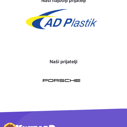
Naši najbolji prijatelji
Naši prijatelji