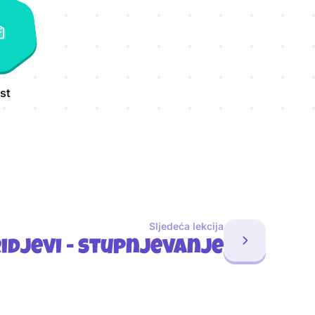
st
Sljedeća lekcija
idjevi - stupnjevanje