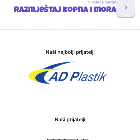
Sljedeća lekcija
Razmještaj kopna i mora
Sponzori
Naši najbolji prijatelji
Naši prijatelji