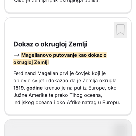
kako je Zemlja ipak okrugloga oblika.
Dokaz o okrugloj Zemlji
-->
Magellanovo putovanje kao dokaz o
okrugloj Zemlji
Ferdinand Magellan prvi je čovjek koji je
oplovio svijet i dokazao da je Zemlja okrugla.
1519. godine
krenuo je na put iz Europe, oko
Južne Amerike te preko Tihog oceana,
Indijskog oceana i oko Afrike natrag u Europu.