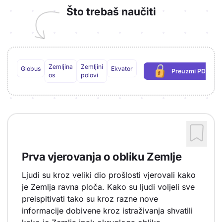
Što trebaš naučiti
Zemljina
Zemljini
Globus
Ekvator
Preuzmi PDF
(potrebna prij
os
polovi
Prva vjerovanja o obliku Zemlje
Ljudi su kroz veliki dio prošlosti vjerovali kako
je Zemlja ravna ploča. Kako su ljudi voljeli sve
preispitivati tako su kroz razne nove
informacije dobivene kroz istraživanja shvatili