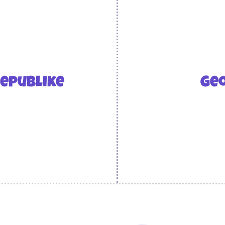
Republike
Ge