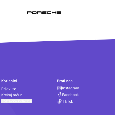
Korisnici
Prati nas
Instagram
Prijavi se
Facebook
Kreiraj račun
Postavke kolačića
TikTok