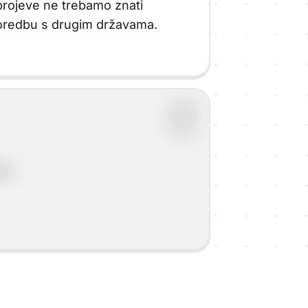
rojeve ne trebamo znati
usporedbu s drugim državama.
ma.