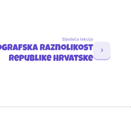
Sljedeća lekcija
ografska raznolikost
Republike Hrvatske