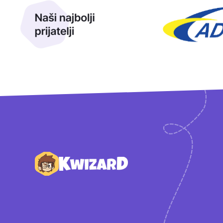
Podnožje