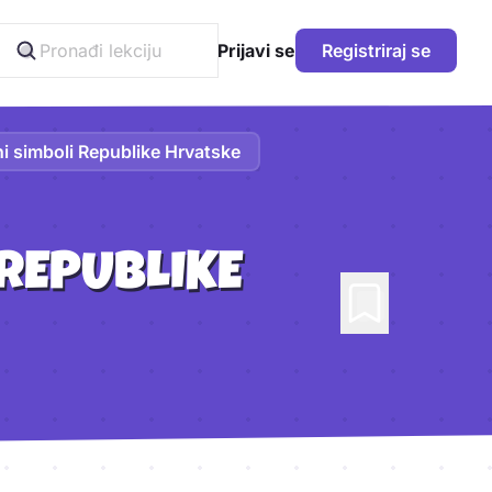
Prijavi se
Registriraj se
ni simboli Republike Hrvatske
 REPUBLIKE