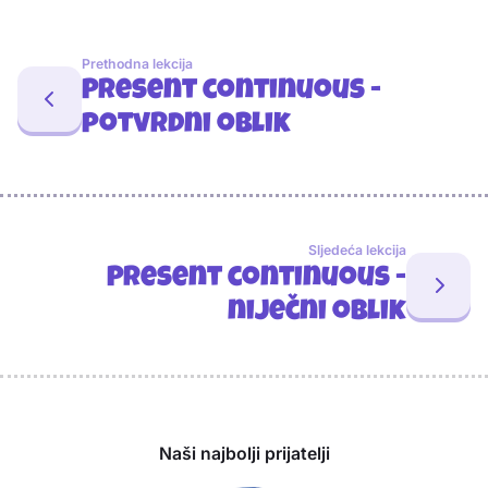
Prethodna lekcija
Present continuous -
potvrdni oblik
Sljedeća lekcija
Present continuous -
niječni oblik
Sponzori
Naši najbolji prijatelji