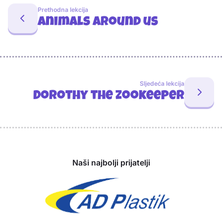
Prethodna lekcija
Animals around us
Sljedeća lekcija
Dorothy the zookeeper
Sponzori
Naši najbolji prijatelji