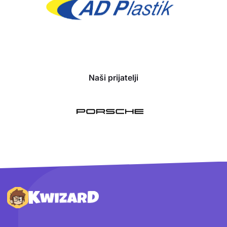
Naši prijatelji