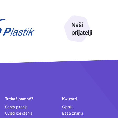
Trebaš pomoć?
Kwizard
Česta pitanja
Cjenik
Uvjeti korištenja
Baza znanja