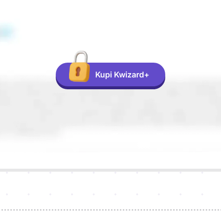
Kupi Kwizard+