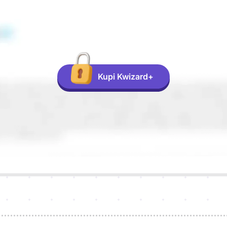
Kupi Kwizard+