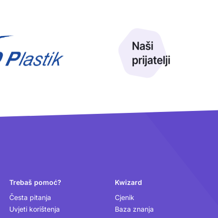
Trebaš pomoć?
Kwizard
Česta pitanja
Cjenik
Uvjeti korištenja
Baza znanja