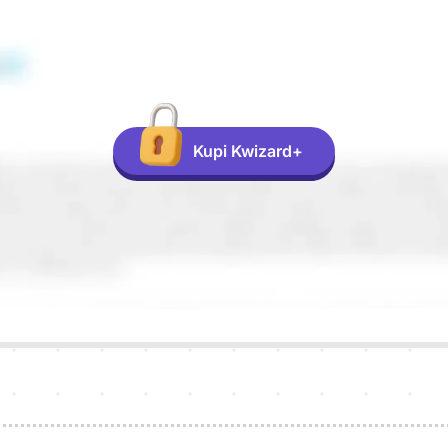
Kupi Kwizard+