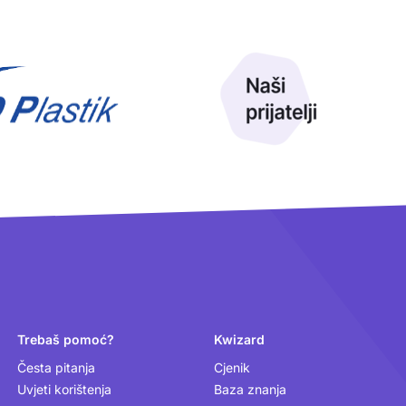
Trebaš pomoć?
Kwizard
Česta pitanja
Cjenik
Uvjeti korištenja
Baza znanja